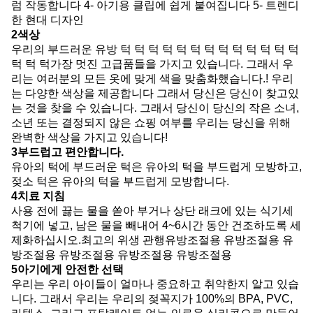
럼 작동합니다 4- 아기용 클립에 쉽게 붙여집니다 5- 트렌디
한 현대 디자인
2색상
우리의 부드러운 유방 턱 턱 턱 턱 턱 턱 턱 턱 턱 턱 턱 턱 턱
턱 턱 턱가장 멋진 고급품들을 가지고 있습니다. 그래서 우
리는 여러분의 모든 옷에 맞게 색을 맞춤화했습니다.! 우리
는 다양한 색상을 제공합니다 그래서 당신은 당신이 찾고있
는 것을 찾을 수 있습니다. 그래서 당신이 당신의 작은 소녀,
소년 또는 결정되지 않은 쇼핑 여부를 우리는 당신을 위해
완벽한 색상을 가지고 있습니다!
3부드럽고 편안합니다.
유아의 턱에 부드러운 턱은 유아의 턱을 부드럽게 모방하고,
젖소 턱은 유아의 턱을 부드럽게 모방합니다.
4치료 지침
사용 전에 끓는 물을 쏟아 부거나 상단 래크에 있는 식기세
척기에 넣고, 남은 물을 빼내어 4~6시간 동안 건조하도록 세
제화하십시오.최고의 위생 관행유방조절용 유방조절용 유
방조절용 유방조절용 유방조절용 유방조절용
5아기에게 안전한 선택
우리는 우리 아이들이 얼마나 중요하고 취약한지 알고 있습
니다. 그래서 우리는 우리의 젖꼭지가 100%의 BPA, PVC,