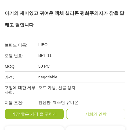
아기의 재미있고 귀여운 액체 실리콘 평화주의자가 잠을 달
래고 달랩니다
LIBO
브랜드 이름:
BPT-11
모델 번호:
50 PC
MOQ:
negotiable
가격:
포장에 대한 세부
오프 가방, 선물 상자
사항:
전신환, 웨스턴 유니온
지불 조건:
가장 좋은 가격 을 구하라
저희와 연락