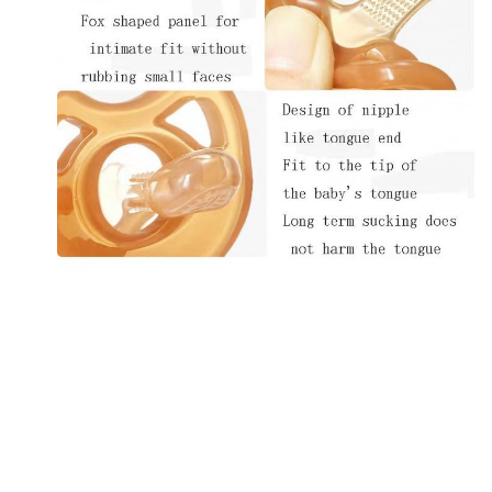
태그:
완구를 테어스링 극단적 빛 실리콘
통기성 계절과일 평화주의자
평화주의자를 공급하는 실리콘 과일