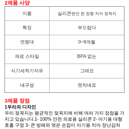
2제품 사양
이름
실리콘
편안 한 정형 치아 젖꼭지
특징
부드럽다
연령대
0~9개월
재료 스타일
BPA 없는
식기세척기
자유
그래요
내구성
멋지네요
3
제품 장점
1우리의 디자인
우리 젖꼭지는 평균적인 젖꼭지에 비해 여러 가지 장점을 가
지고 있습니다.1- 100% 안전 의료용 실리콘 2- 아기용 대형
호흡 구멍 3- 큰 방패와 엮은 손잡이 아기용 치아 장난감처