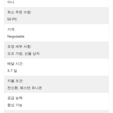
아니
최소 주문 수량:
50 PC
가격:
Negotiable
포장 세부 사항:
오프 가방, 선물 상자
배달 시간:
3-7 일
지불 조건:
전신환, 웨스턴 유니온
공급 능력:
협상 가능