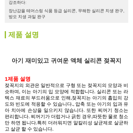
강조하다:
장난감을 테어스링 식품 등급 실리콘
, 
무해한 실리콘 치생 완구
, 
방오 치생 과일 완구
제품 설명
아기 재미있고 귀여운 액체 실리콘 젖꼭지
1제품 설명
젖꼭지의 외관은 일반적으로 구형 또는 젖꼭지의 모양과 비
슷하며, 이는 아기의 입 모양에 적합합니다. 실리콘 또는 라
텍스 재료의 부드러움으로 인해,젖꼭지는 아기의 흡입의 강
도와 빈도에 적응할 수 있습니다., 압축 또는 아기의 입과 유
아 치아에 손상을 일으키지 않습니다. 또한 찌꺼기 청소는
편리합니다. 찌꺼기가 더럽거나 긁힌 경우,따뜻한 물로 청소
만 하면 됩니다.특히 더러워지면 알칼리성 살균제로 살균하
고 살균 할 수 있습니다.